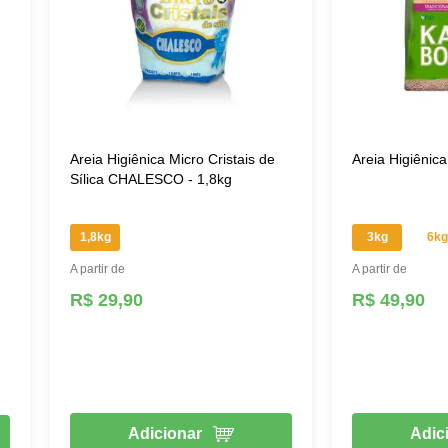
Areia Higiênica Micro Cristais de
Areia Higiênic
Sílica CHALESCO - 1,8kg
1,8kg
3kg
6kg
A partir de
A partir de
R$ 29,90
R$ 49,90
Adicionar
Adic