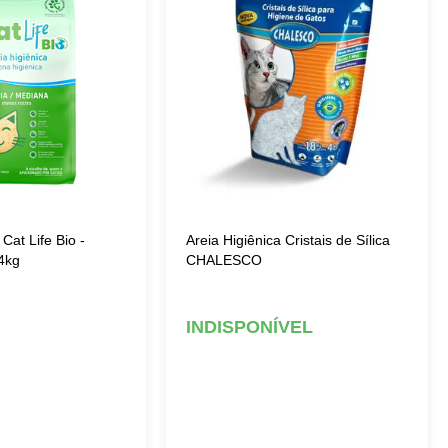
 Cat Life Bio -
Areia Higiênica Cristais de Sílica
4kg
CHALESCO
INDISPONÍVEL