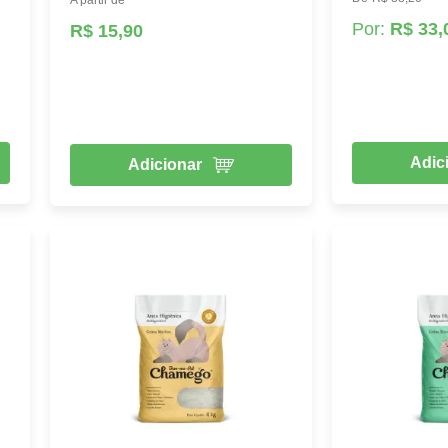
Por:
R$ 33,
R$ 15,90
Adic
Adicionar