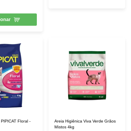
ionar
 PIPICAT Floral -
Areia Higiênica Viva Verde Grãos
Mistos 4kg