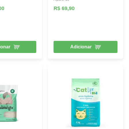
00
R$ 69,90
ionar
Adicionar