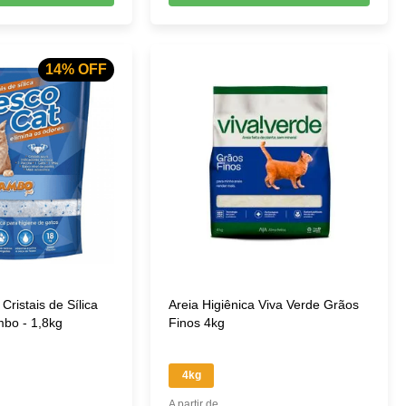
14% OFF
 Cristais de Sílica
Areia Higiênica Viva Verde Grãos
mbo - 1,8kg
Finos 4kg
4kg
A partir de