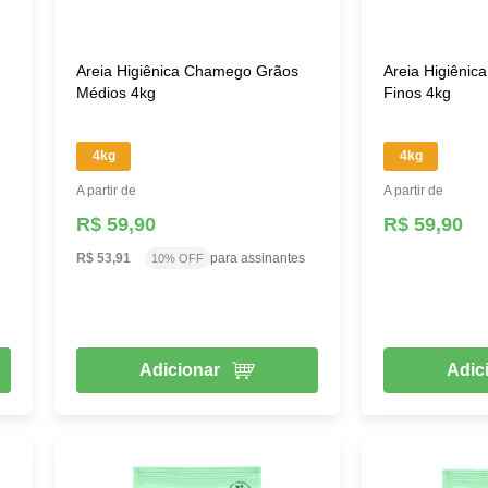
Areia Higiênica Chamego Grãos
Areia Higiêni
Médios 4kg
Finos 4kg
4kg
4kg
A partir de
A partir de
R$ 59,90
R$ 59,90
R$ 53,91
para assinantes
10% OFF
Adicionar
Adic