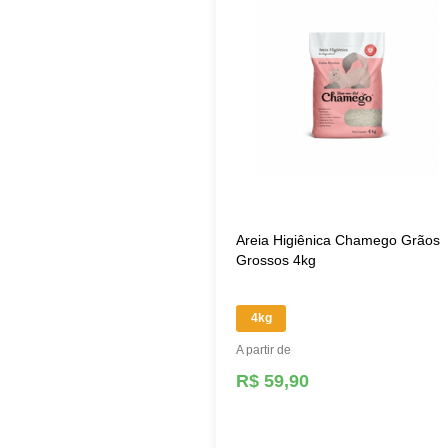
Areia Higiênica Chamego Grãos
Grossos 4kg
4kg
A partir de
R$ 59,90