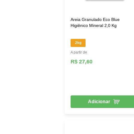
Areia Granulado Eco Blue
Higiênico Mineral 2,0 Kg
2kg
A partir de
R$ 27,60
Adicionar