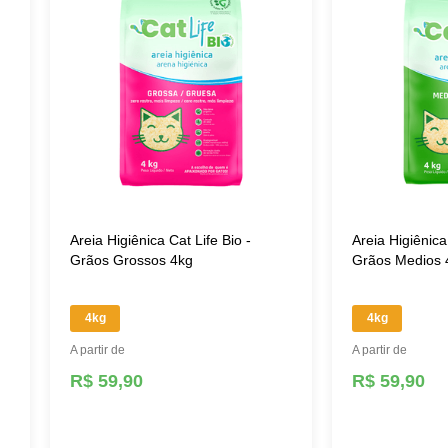
Areia Higiênica Cat Life Bio -
Areia Higiênica
Grãos Grossos 4kg
Grãos Medios 
4kg
4kg
A partir de
A partir de
R$ 59,90
R$ 59,90