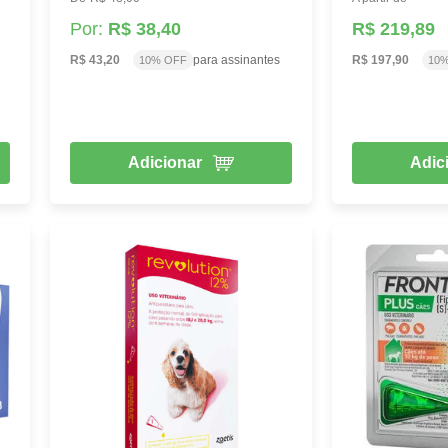
Por:
R$ 38,40
R$ 219,89
R$ 43,20
para assinantes
R$ 197,90
10% OFF
10
Adicionar
Adic