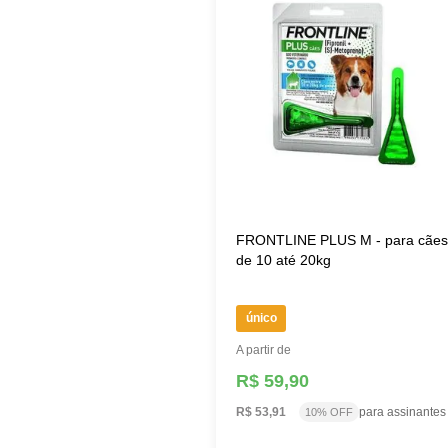
FRONTLINE PLUS M - para cãe
de 10 até 20kg
único
A partir de
R$ 59,90
R$ 53,91
para assinantes
10% OFF