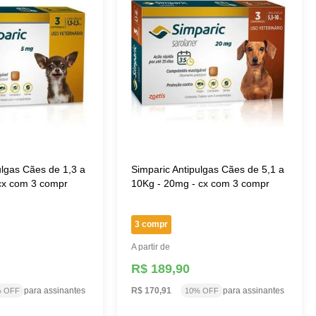
ulgas Cães de 1,3 a
Simparic Antipulgas Cães de 5,1 a
 cx com 3 compr
10Kg - 20mg - cx com 3 compr
3 compr
A partir de
R$ 189,90
para assinantes
R$ 170,91
para assinantes
% OFF
10% OFF