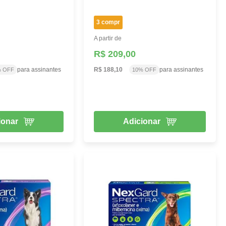
3 compr
A partir de
R$ 209,00
para assinantes
R$ 188,10
para assinantes
% OFF
10% OFF
ionar
Adicionar