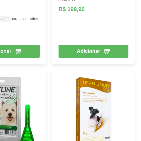
R$ 199,90
para assinantes
% OFF
ionar
Adicionar