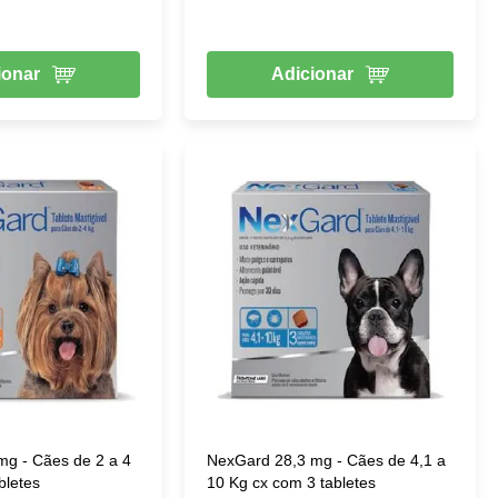
ionar
Adicionar
mg - Cães de 2 a 4
NexGard 28,3 mg - Cães de 4,1 a
bletes
10 Kg cx com 3 tabletes