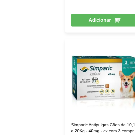
Adicionar
Simparic Antipulgas Cães de 10,
a 20Kg - 40mg - cx com 3 compr