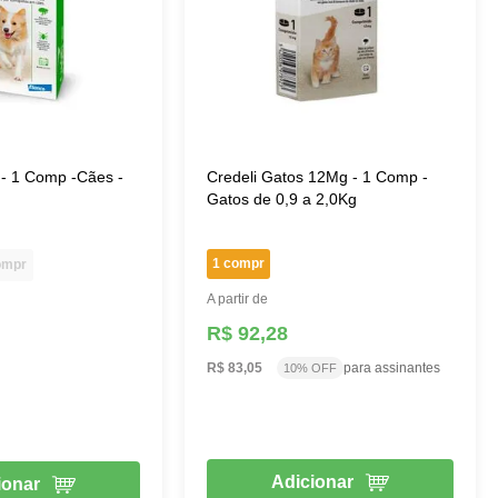
 - 1 Comp -Cães -
Credeli Gatos 12Mg - 1 Comp -
Gatos de 0,9 a 2,0Kg
1 compr
ompr
A partir de
R$ 92,28
R$ 83,05
para assinantes
10% OFF
Adicionar
ionar