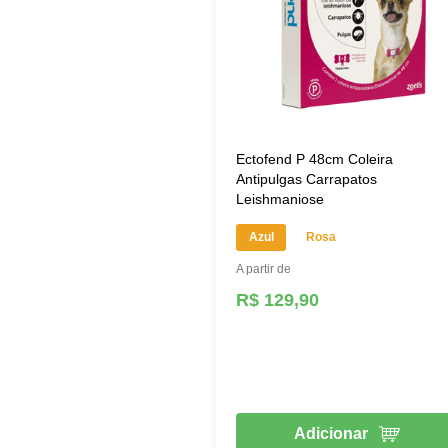
Ectofend P 48cm Coleira
Antipulgas Carrapatos
Leishmaniose
Azul
Rosa
A partir de
R$ 129,90
Adicionar