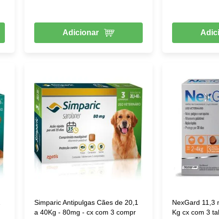
Adicionar
Adic
1
Simparic Antipulgas Cães de 20,1
NexGard 11,3 
a 40Kg - 80mg - cx com 3 compr
Kg cx com 3 ta