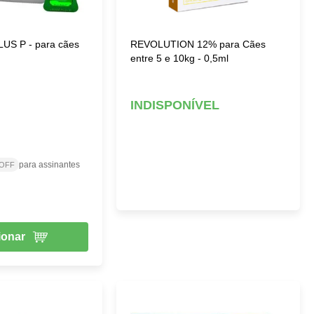
US P - para cães
REVOLUTION 12% para Cães
entre 5 e 10kg - 0,5ml
INDISPONÍVEL
para assinantes
 OFF
ionar