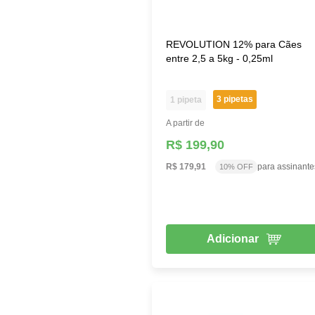
REVOLUTION 12% para Cães
entre 2,5 a 5kg - 0,25ml
3 pipetas
1 pipeta
A partir de
R$ 199,90
R$ 179,91
para assinante
10% OFF
Adicionar