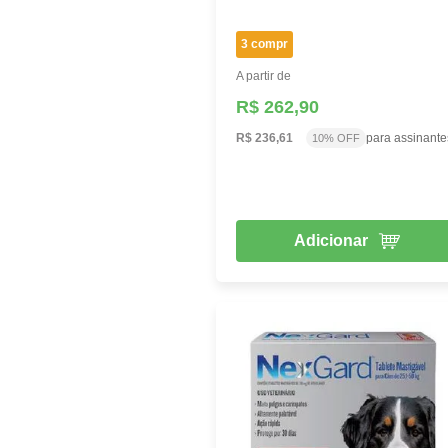
3 compr
A partir de
R$ 262,90
R$ 236,61
para assinante
10% OFF
Adicionar