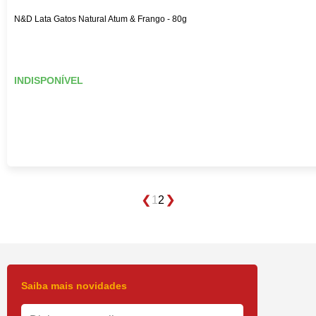
N&D Lata Gatos Natural Atum & Frango - 80g
INDISPONÍVEL
1
2
Saiba mais novidades