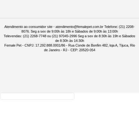
Atendimento ao consumidor site - atendimento@femalepet.com.br Telefone: (21) 2208-
8076. Seg a sex de 9:00h às 18h e Sábados de 9:00h às 13:00h
Televendas: (21) 2268-7748 ou (21) 97045-2996 Seg a sex de 8:30h às 19h e Sábados
de 8:30h às 14:30h
Female Pet - CNPJ: 17.292.888.0001/86 - Rua Conde de Bonfim 482, loja A, Tijuca, Rio
de Janeiro - RJ - CEP: 20520-054