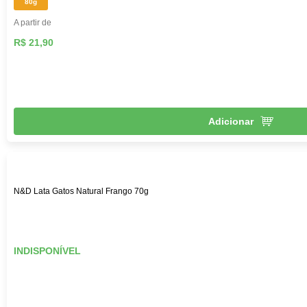
80g
A partir de
R$ 21,90
Adicionar
N&D Lata Gatos Natural Frango 70g
INDISPONÍVEL