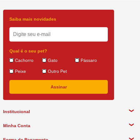
Saiba mais novidades
Qual é o seu pet?
Cachorro
Gato
Pássaro
Peixe
Outro Pet
Institucional
Sobre a empresa
Minha Conta
Política de Privacidade
Meus Dados Pessoais
Forma de Pagamento