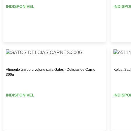
INDISPONÍVEL
INDISPO
Alimento úmido Livelong para Gatos - Delícias de Carne
Kelcat Sac
300g
INDISPONÍVEL
INDISPO