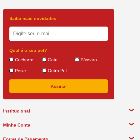
Saiba mais novidades
Qual é o seu pet?
Cachorro
Gato
Pássaro
Peixe
Outro Pet
Institucional
Sobre a empresa
Minha Conta
Política de Privacidade
Meus Dados Pessoais
Forma de Pagamento