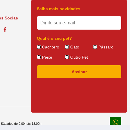
Saiba mais novidades
s Socias
Qual é o seu pet?
Cachorro
Gato
Pássaro
Peixe
Outro Pet
e Sábados de 9:00h às 13:00h
 14:30h