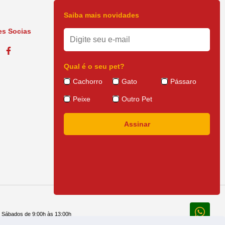
Saiba mais novidades
s Socias
Qual é o seu pet?
Cachorro
Gato
Pássaro
Peixe
Outro Pet
e Sábados de 9:00h às 13:00h
 14:30h