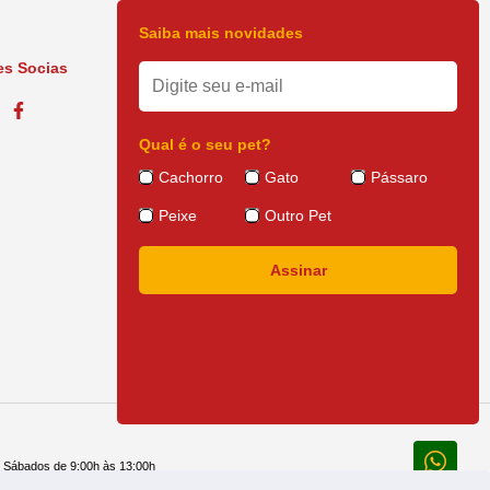
Saiba mais novidades
s Socias
Qual é o seu pet?
Cachorro
Gato
Pássaro
Peixe
Outro Pet
e Sábados de 9:00h às 13:00h
 14:30h