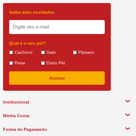
Saiba mais novidades
Qual é o seu pet?
Cachorro
Gato
Pássaro
Peixe
Outro Pet
Institucional
Sobre a empresa
Minha Conta
Política de Privacidade
Meus Dados Pessoais
Forma de Pagamento
Política de Pagamento
Meus Pedidos