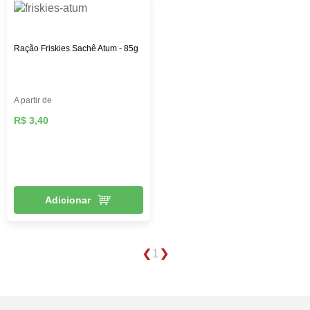
Ração Friskies Sachê Atum - 85g
A partir de
R$ 3,40
Adicionar
1