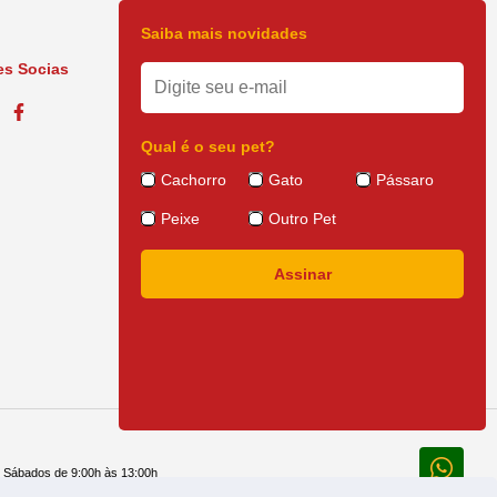
Saiba mais novidades
s Socias
Qual é o seu pet?
Cachorro
Gato
Pássaro
Peixe
Outro Pet
e Sábados de 9:00h às 13:00h
 14:30h