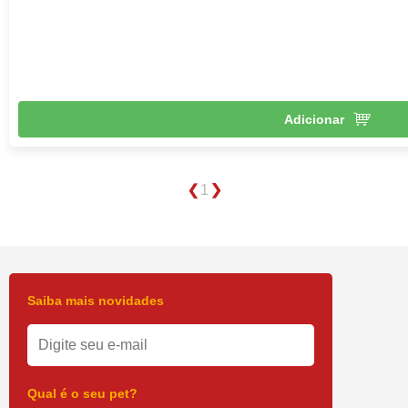
Adicionar
1
Saiba mais novidades
Qual é o seu pet?