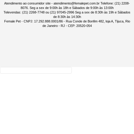
Atendimento ao consumidor site - atendimento@femalepet.com.br Telefone: (21) 2208-
8076. Seg a sex de 9:00h às 18h e Sábados de 9:00h às 13:00h
Televendas: (21) 2268-7748 ou (21) 97045-2996 Seg a sex de 8:30h às 19h e Sábados
de 8:30h às 14:30h
Female Pet - CNPJ: 17.292.888.0001/86 - Rua Conde de Bonfim 482, loja A, Tijuca, Rio
de Janeiro - RJ - CEP: 20520-054