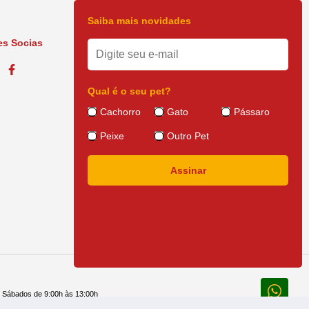
Saiba mais novidades
s Socias
Qual é o seu pet?
Cachorro
Gato
Pássaro
Peixe
Outro Pet
e Sábados de 9:00h às 13:00h
 14:30h