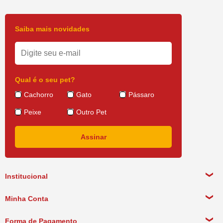
Saiba mais novidades
Qual é o seu pet?
Cachorro
Gato
Pássaro
Peixe
Outro Pet
Institucional
Sobre a empresa
Minha Conta
Política de Privacidade
Meus Dados Pessoais
Forma de Pagamento