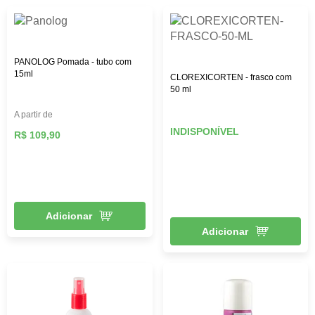
PANOLOG Pomada - tubo com
15ml
CLOREXICORTEN - frasco com
50 ml
A partir de
INDISPONÍVEL
R$ 109,90
Adicionar
Adicionar