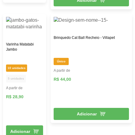
Adicionar
Brinquedo Cat Ball Recheio - Villapet
Varinha Matatabi
Jambo
Único
10 unidades
A partir de
5 unidades
R$ 44,00
A partir de
R$ 28,90
Adicionar
Adicionar