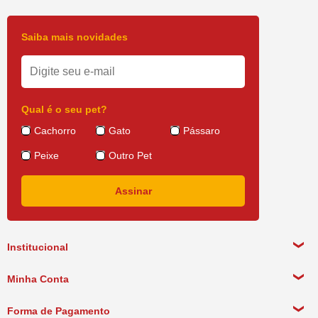
Saiba mais novidades
Qual é o seu pet?
Cachorro
Gato
Pássaro
Peixe
Outro Pet
Institucional
Sobre a empresa
Minha Conta
Política de Privacidade
Meus Dados Pessoais
Forma de Pagamento
Política de Pagamento