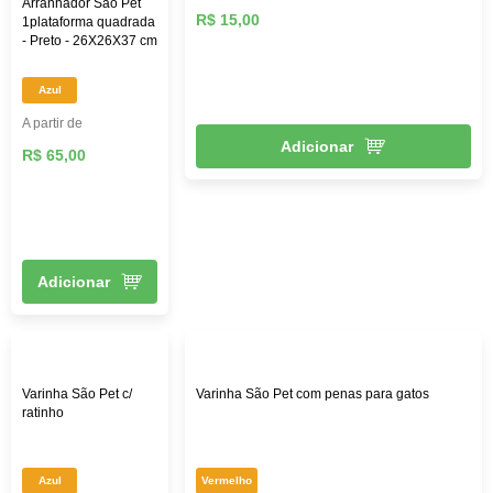
Arranhador São Pet
R$ 15,00
1plataforma quadrada
- Preto - 26X26X37 cm
Azul
A partir de
Adicionar
R$ 65,00
Adicionar
Varinha São Pet c/
Varinha São Pet com penas para gatos
ratinho
Azul
Vermelho