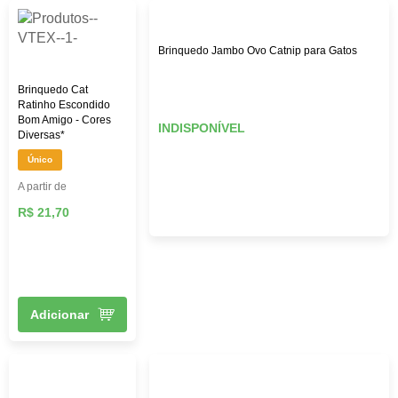
Brinquedo Jambo Ovo Catnip para Gatos
Brinquedo Cat
Ratinho Escondido
Bom Amigo - Cores
INDISPONÍVEL
Diversas*
Único
A partir de
R$ 21,70
Adicionar