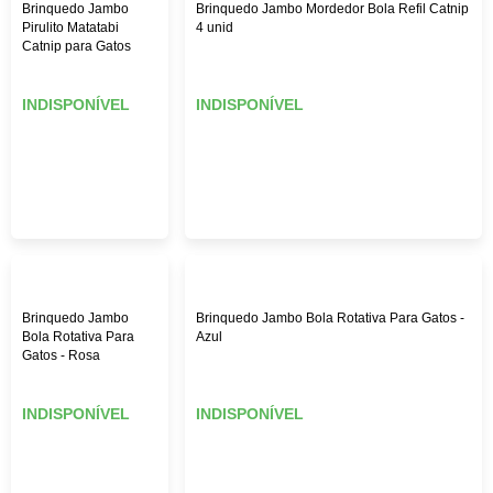
Brinquedo Jambo
Brinquedo Jambo Mordedor Bola Refil Catnip
Pirulito Matatabi
4 unid
Catnip para Gatos
INDISPONÍVEL
INDISPONÍVEL
Brinquedo Jambo
Brinquedo Jambo Bola Rotativa Para Gatos -
Bola Rotativa Para
Azul
Gatos - Rosa
INDISPONÍVEL
INDISPONÍVEL