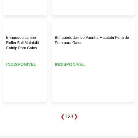
Brinquedo Jambo
Brinquedo Jambo Varinha Matatabi Pena de
Roller Ball Matatabi
Peru para Gatos
Catnip Para Gatos
INDISPONÍVEL
INDISPONÍVEL
1
2
3