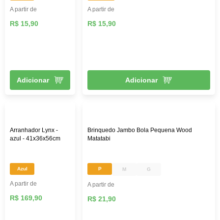
A partir de
A partir de
R$ 15,90
R$ 15,90
Adicionar
Adicionar
Arranhador Lynx -
Brinquedo Jambo Bola Pequena Wood
azul - 41x36x56cm
Matatabi
Azul
P
M
G
A partir de
A partir de
R$ 169,90
R$ 21,90