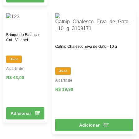
Brinquedo Balance
Cat - Villapet
Catnip Chalesco Erva de Gato - 10 g
Único
A partir de
Único
R$ 43,00
A partir de
R$ 19,90
Adicionar
Adicionar