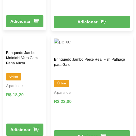
Adicionar
Adicionar
Brinquedo Jambo
Matatabi Vara Com
Brinquedo Jambo Peixe Real Fish Palhaço
Pena 40cm
para Gato
Único
Único
A partir de
A partir de
R$ 18,20
R$ 22,00
Adicionar