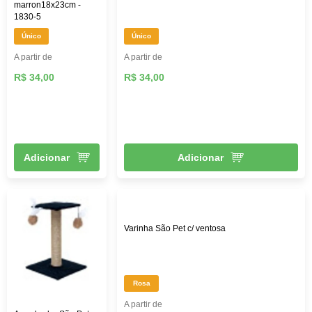
marron18x23cm -
1830-5
Único
Único
A partir de
A partir de
R$ 34,00
R$ 34,00
Adicionar
Adicionar
Varinha São Pet c/ ventosa
Rosa
A partir de