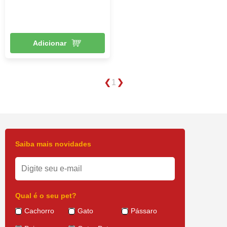
Adicionar
1
Saiba mais novidades
Qual é o seu pet?
Cachorro
Gato
Pássaro