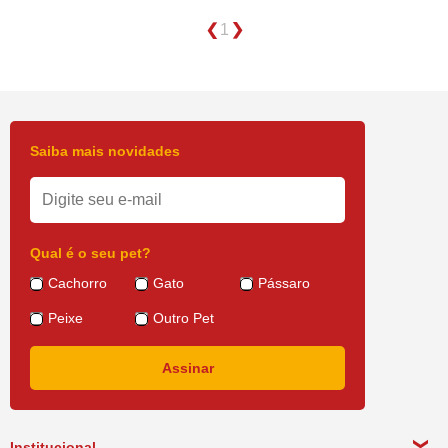
1
Saiba mais novidades
Qual é o seu pet?
Cachorro
Gato
Pássaro
Peixe
Outro Pet
Institucional