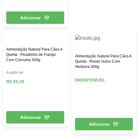
Adicionar
Alimentação Natural Para Cães A
Quinta - Picadinho de Frango
Alimentação Natural Para Cães A
Com Cúrcuma 300g
Quinta - Risoto Suíno Com
Abóbora 300g
A partir de
INDISPONÍVEL
R$ 25,30
Adicionar
Adicionar