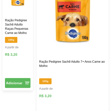
Ração Pedigree
Sachê Adulto
Raças Pequenas
Carne ao Molho
100g
A partir de
R$ 3,20
Ração Pedigree Sachê Adulto 7+ Anos Carne ao
Molho
100g
Adicionar
A partir de
R$ 3,20