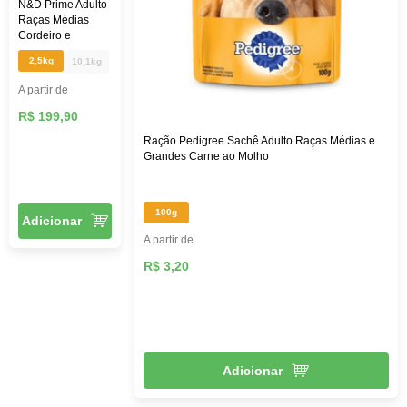
N&D Prime Adulto
Raças Médias
Cordeiro e
Blueberry
2,5kg
10,1kg
A partir de
R$ 199,90
Ração Pedigree Sachê Adulto Raças Médias e
Grandes Carne ao Molho
100g
Adicionar
A partir de
R$ 3,20
Adicionar