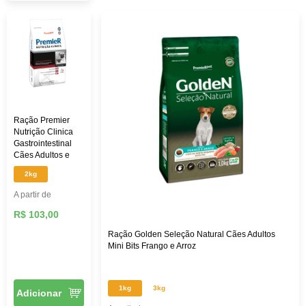
Ração Premier
Nutrição Clinica
Gastrointestinal
Cães Adultos e
Filhotes Raças
2kg
Pequenas
A partir de
R$ 103,00
Ração Golden Seleção Natural Cães Adultos
Mini Bits Frango e Arroz
1kg
3kg
Adicionar