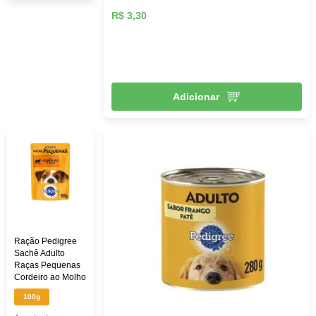
R$ 3,30
Adicionar
Ração Pedigree
Sachê Adulto
Raças Pequenas
Cordeiro ao Molho
100g