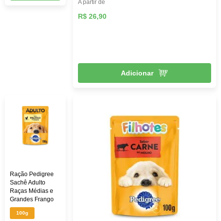
A partir de
R$ 26,90
Adicionar
Ração Pedigree
Sachê Adulto
Raças Médias e
Grandes Frango
ao Molho 100g
100g