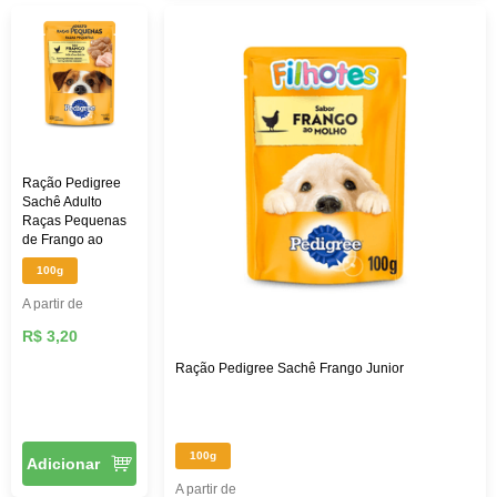
Ração Pedigree
Sachê Adulto
Raças Pequenas
de Frango ao
Molho
100g
A partir de
R$ 3,20
Ração Pedigree Sachê Frango Junior
100g
Adicionar
A partir de