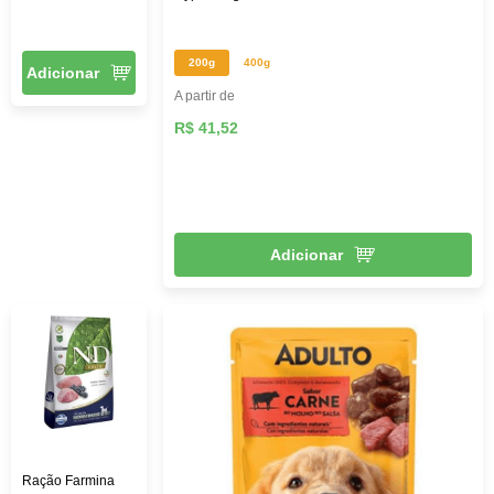
200g
400g
Adicionar
A partir de
R$ 41,52
Adicionar
Ração Farmina