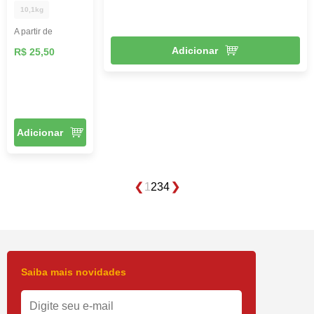
10,1kg
A partir de
Adicionar
R$ 25,50
Adicionar
1
2
3
4
Saiba mais novidades