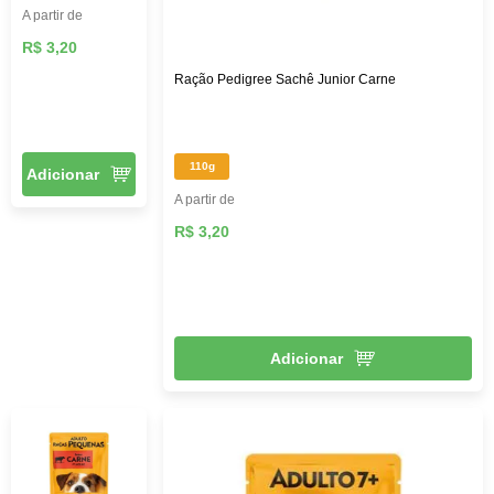
A partir de
R$ 3,20
Ração Pedigree Sachê Junior Carne
110g
Adicionar
A partir de
R$ 3,20
Adicionar