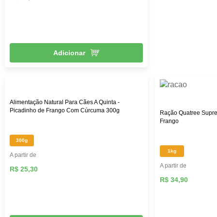
Adicionar
Alimentação Natural Para Cães A Quinta -
Picadinho de Frango Com Cúrcuma 300g
Ração Quatree Supre
Frango
300g
1kg
A partir de
A partir de
R$ 25,30
R$ 34,90