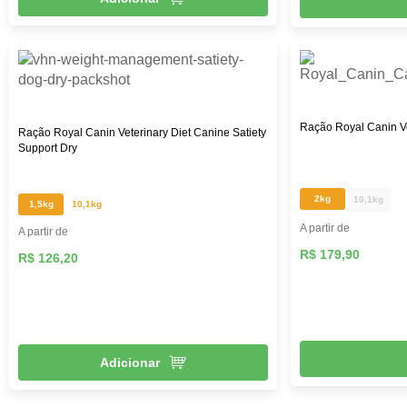
Ração Royal Canin Ve
Ração Royal Canin Veterinary Diet Canine Satiety
Support Dry
2kg
10,1kg
1,5kg
10,1kg
A partir de
A partir de
R$ 179,90
R$ 126,20
Adicionar