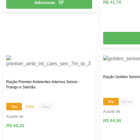
R$ 41,70
Adicionar
Ração Golden Senior 
Ração Premier Ambientes Internos Senior -
Frango e Salmão
3kg
10,1kg
1kg
2,5kg
12kg
A partir de
A partir de
R$ 64,90
R$ 48,20