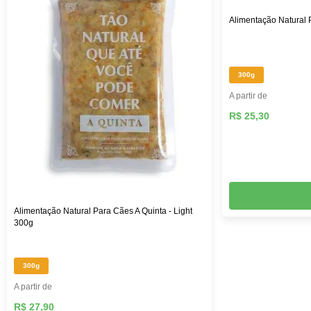
Alimentação Natural 
300g
A partir de
R$ 25,30
Alimentação Natural Para Cães A Quinta - Light
300g
300g
A partir de
R$ 27,90