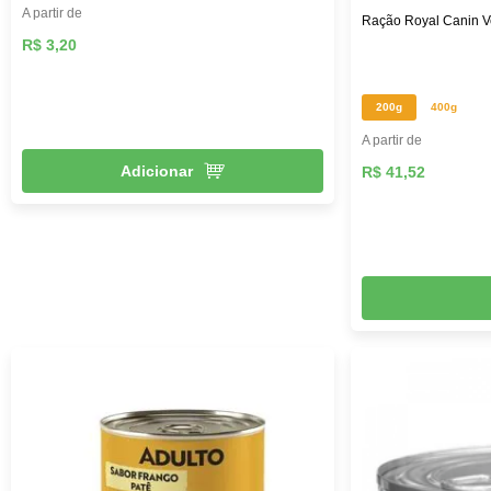
A partir de
Ração Royal Canin Ve
R$ 3,20
200g
400g
A partir de
Adicionar
R$ 41,52