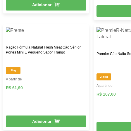
Adicionar
Ração Fórmula Natural Fresh Meat Cão Sênior
Portes Mini E Pequeno Sabor Frango
Premier Cão Nattu Se
1kg
2,5kg
A partir de
A partir de
R$ 61,90
R$ 107,00
Adicionar