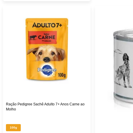
Ração Pedigree Sachê Adulto 7+ Anos Carne ao
Molho
100g