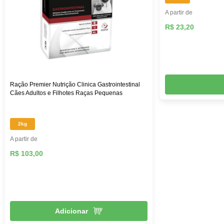
A partir de
R$ 23,20
Ração Premier Nutrição Clinica Gastrointestinal
Cães Adultos e Filhotes Raças Pequenas
2kg
A partir de
R$ 103,00
Adicionar