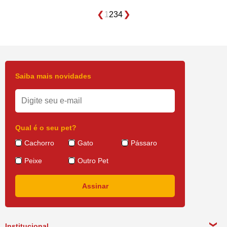
1
2
3
4
Saiba mais novidades
Qual é o seu pet?
Cachorro
Gato
Pássaro
Peixe
Outro Pet
Institucional