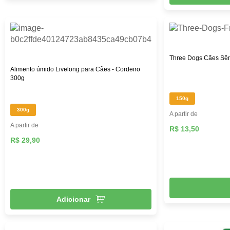
Three Dogs Cães Sên
Alimento úmido Livelong para Cães - Cordeiro
300g
150g
300g
A partir de
A partir de
R$ 13,50
R$ 29,90
Adicionar