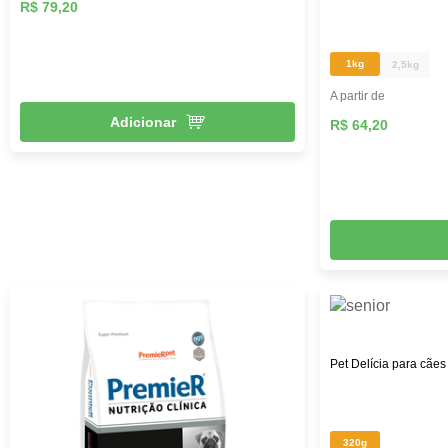
R$ 79,20
1kg
2,5kg
A partir de
Adicionar
R$ 64,20
Pet Delícia para cães
320g