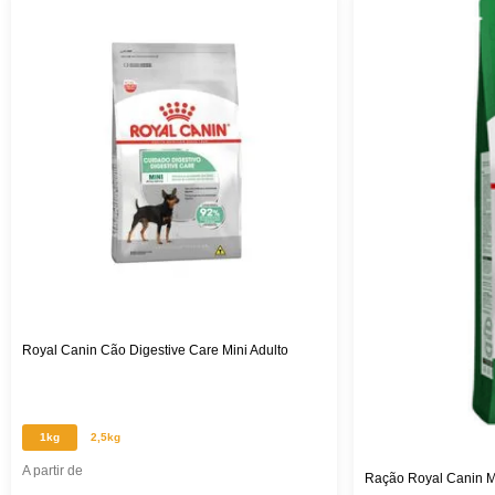
Royal Canin Cão Digestive Care Mini Adulto
1kg
2,5kg
A partir de
Ração Royal Canin Mi