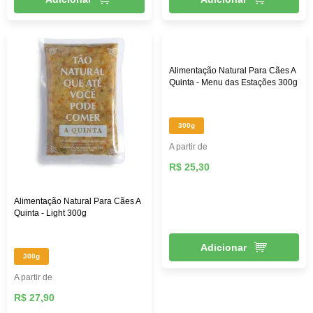
Alimentação Natural Para Cães A
Quinta - Menu das Estações 300g
300g
A partir de
R$ 25,30
Alimentação Natural Para Cães A
Quinta - Light 300g
Adicionar
300g
A partir de
R$ 27,90