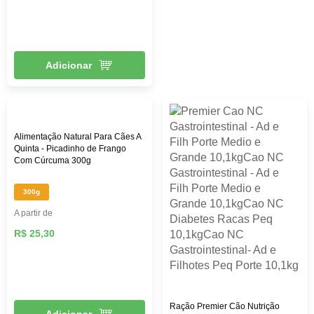
Adicionar
Alimentação Natural Para Cães A
Quinta - Picadinho de Frango
Com Cúrcuma 300g
300g
A partir de
R$ 25,30
Ração Premier Cão Nutrição
Adicionar