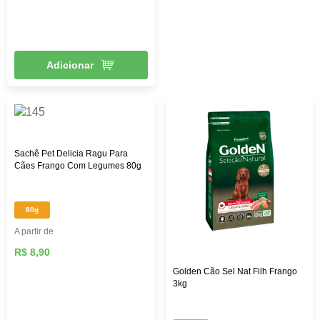
Adicionar
Sachê Pet Delicia Ragu Para
Cães Frango Com Legumes 80g
80g
A partir de
R$ 8,90
Golden Cão Sel Nat Filh Frango
3kg