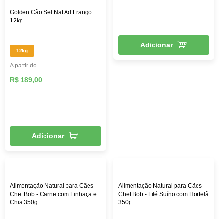
Golden Cão Sel Nat Ad Frango
12kg
Adicionar
12kg
A partir de
R$ 189,00
Adicionar
Alimentação Natural para Cães
Alimentação Natural para Cães
Chef Bob - Carne com Linhaça e
Chef Bob - Filé Suíno com Hortelã
Chia 350g
350g