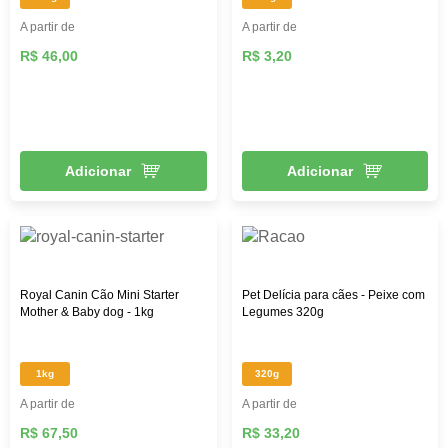
A partir de
A partir de
R$ 46,00
R$ 3,20
Adicionar
Adicionar
Royal Canin Cão Mini Starter
Pet Delícia para cães - Peixe com
Mother & Baby dog - 1kg
Legumes 320g
1kg
320g
A partir de
A partir de
R$ 67,50
R$ 33,20