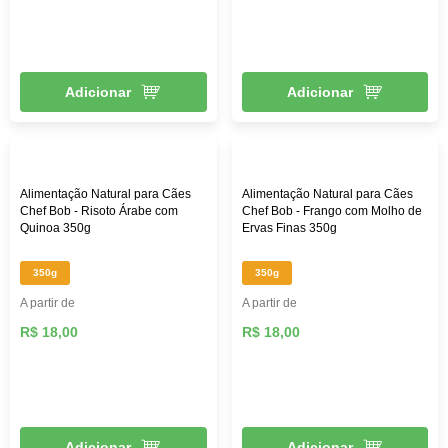
Adicionar
Adicionar
Alimentação Natural para Cães
Alimentação Natural para Cães
Chef Bob - Risoto Árabe com
Chef Bob - Frango com Molho de
Quinoa 350g
Ervas Finas 350g
350g
350g
A partir de
A partir de
R$ 18,00
R$ 18,00
Adicionar
Adicionar