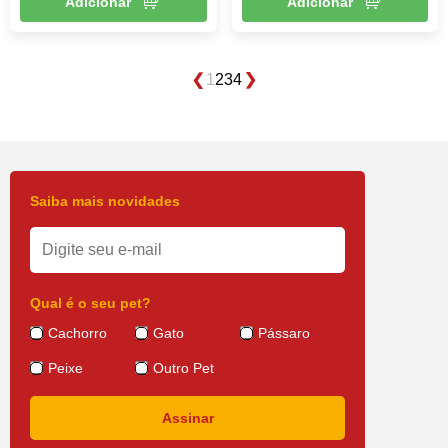
Adicionar
Adicionar
1
2
3
4
Saiba mais novidades
Qual é o seu pet?
Cachorro
Gato
Pássaro
Peixe
Outro Pet