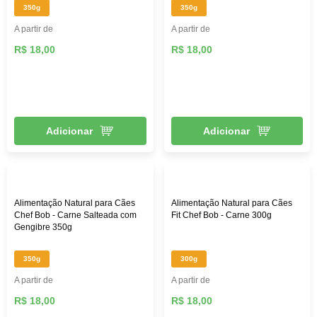
350g
350g
A partir de
A partir de
R$ 18,00
R$ 18,00
Adicionar
Adicionar
Alimentação Natural para Cães
Alimentação Natural para Cães
Chef Bob - Carne Salteada com
Fit Chef Bob - Carne 300g
Gengibre 350g
350g
300g
A partir de
A partir de
R$ 18,00
R$ 18,00