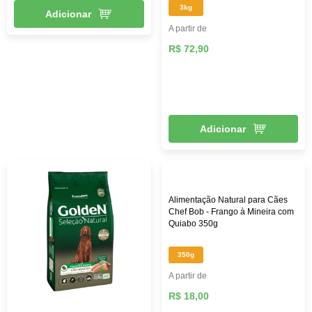
3kg
Adicionar
A partir de
R$ 72,90
Adicionar
Alimentação Natural para Cães
Chef Bob - Frango à Mineira com
Quiabo 350g
350g
A partir de
R$ 18,00