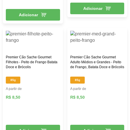
Adicionar
Adicionar
Premier Cão Sache Gourmet
Premier Cão Sache Gourmet
Filhotes - Peito de Frango Batata
Adulto Médios e Grandes - Peito
Doce e Brócolis
de Frango, Batata Doce e Brócolis
85g
85g
A partir de
A partir de
R$ 8,50
R$ 8,50