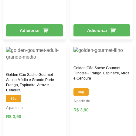
Adicionar
Adicionar
Golden Cão Sache Gourmet
Filhotes - Frango, Espinafre, Arroz
Golden Cão Sache Gourmet
e Cenoura
Adulto Médio e Grande Porte -
Frango, Espinafre, Arroz e
Cenoura
85g
85g
A partir de
A partir de
R$ 3,90
R$ 3,90