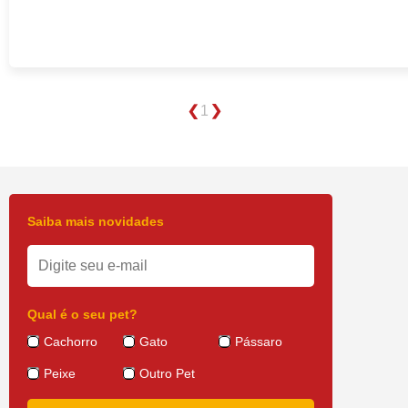
1
Saiba mais novidades
Qual é o seu pet?
Cachorro
Gato
Pássaro
Peixe
Outro Pet