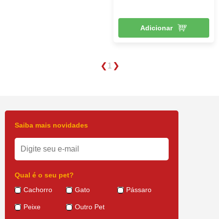
Adicionar
1
Saiba mais novidades
Qual é o seu pet?
Cachorro
Gato
Pássaro
Peixe
Outro Pet