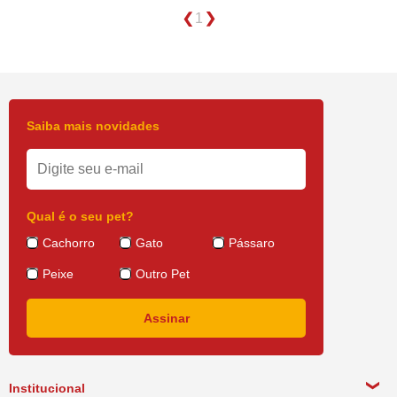
1
Saiba mais novidades
Qual é o seu pet?
Cachorro
Gato
Pássaro
Peixe
Outro Pet
Institucional