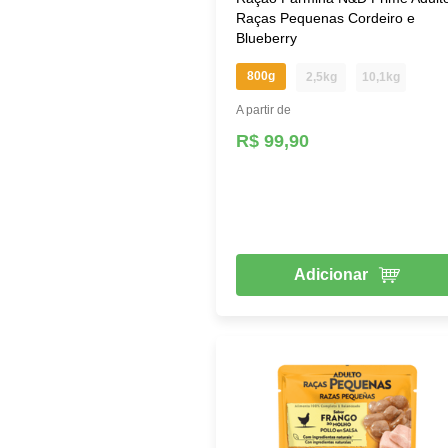
Raças Pequenas Cordeiro e
Blueberry
800g
2,5kg
10,1kg
A partir de
R$ 99,90
Adicionar