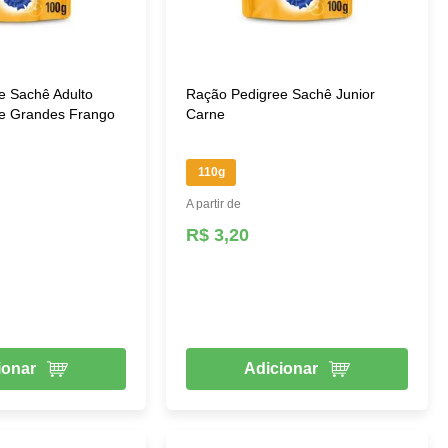
e Sachê Adulto
Ração Pedigree Sachê Junior
e Grandes Frango
Carne
110g
A partir de
R$ 3,20
ionar
Adicionar