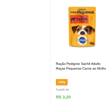
Ração Pedigree Sachê Adulto
Raças Pequenas Carne ao Molh
100g
A partir de
R$ 3,20