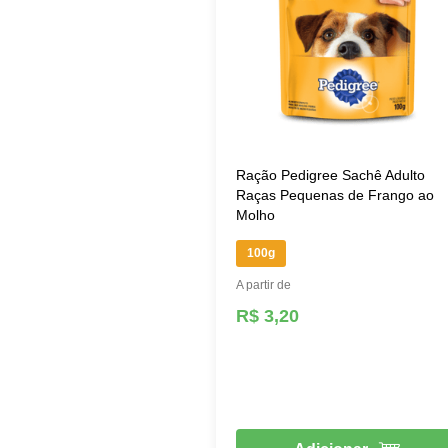
Ração Pedigree Sachê Adulto
Raças Pequenas de Frango ao
Molho
100g
A partir de
R$ 3,20