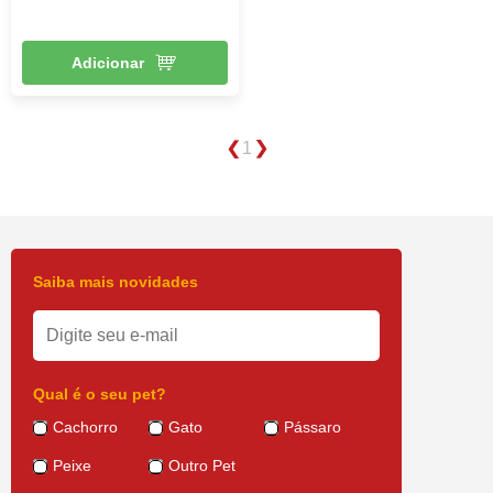
Adicionar
1
Saiba mais novidades
Qual é o seu pet?
Cachorro
Gato
Pássaro
Peixe
Outro Pet