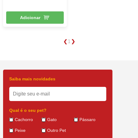
Adicionar
1
Saiba mais novidades
Qual é o seu pet?
Cachorro
Gato
Pássaro
Peixe
Outro Pet