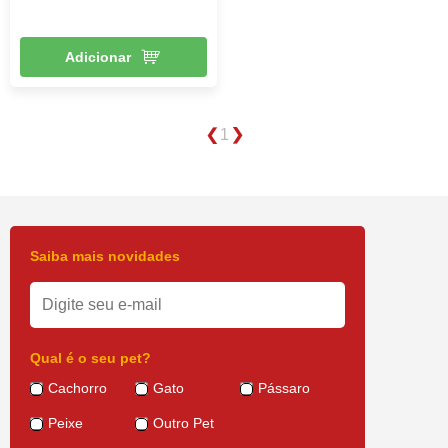
Adicionar
1
Saiba mais novidades
Qual é o seu pet?
Cachorro
Gato
Pássaro
Peixe
Outro Pet