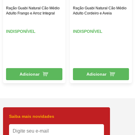
Ração Guabi Natural Cão Médio
Ração Guabi Natural Cão Médio
Adulto Frango e Arroz Integral
Adulto Cordeiro e Aveia
INDISPONÍVEL
INDISPONÍVEL
Adicionar
Adicionar
Saiba mais novidades