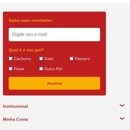
Saiba mais novidades
Qual é o seu pet?
Cachorro
Gato
Pássaro
Peixe
Outro Pet
Institucional
Sobre a empresa
Minha Conta
Política de Privacidade
Meus Dados Pessoais