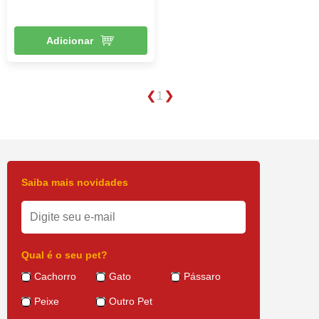
Adicionar
1
Saiba mais novidades
Qual é o seu pet?
Cachorro
Gato
Pássaro
Peixe
Outro Pet