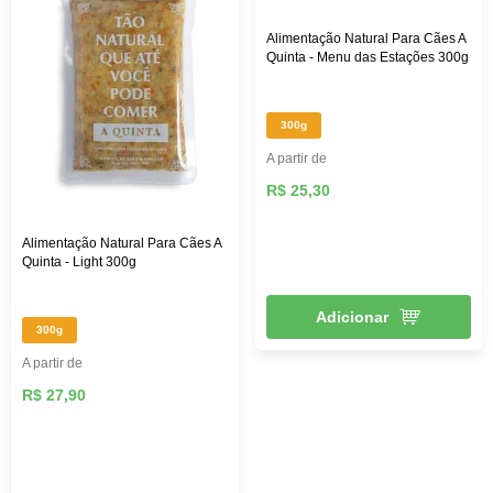
Alimentação Natural Para Cães A
Quinta - Menu das Estações 300g
300g
A partir de
R$ 25,30
Alimentação Natural Para Cães A
Quinta - Light 300g
Adicionar
300g
A partir de
R$ 27,90