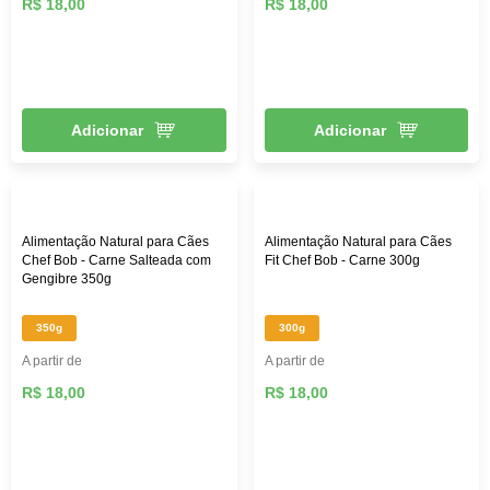
R$ 18,00
R$ 18,00
Adicionar
Adicionar
Alimentação Natural para Cães
Alimentação Natural para Cães
Chef Bob - Carne Salteada com
Fit Chef Bob - Carne 300g
Gengibre 350g
350g
300g
A partir de
A partir de
R$ 18,00
R$ 18,00