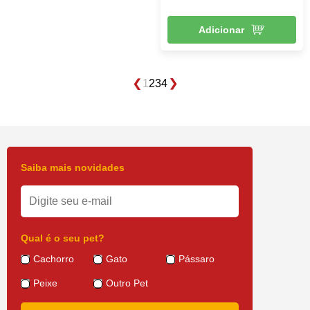
Adicionar
1
2
3
4
Saiba mais novidades
Qual é o seu pet?
Cachorro
Gato
Pássaro
Peixe
Outro Pet