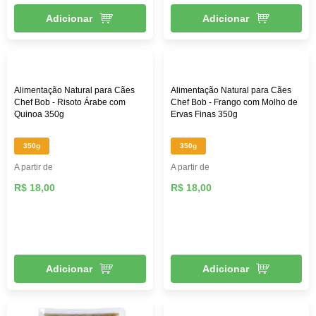
Adicionar
Adicionar
Alimentação Natural para Cães
Alimentação Natural para Cães
Chef Bob - Risoto Árabe com
Chef Bob - Frango com Molho de
Quinoa 350g
Ervas Finas 350g
350g
350g
A partir de
A partir de
R$ 18,00
R$ 18,00
Adicionar
Adicionar