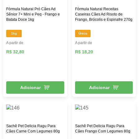
Fórmula Natural Pró Cães Ad
Fórmula Natural Receitas
Sênior 7+ Mini e Peq - Frango e
Caseiras Cães Ad Risoto de
Batata Doce 1kg
Frango, Brócolis e Espinafre 270g
1kg
Único
A partir de
A partir de
R$ 32,80
R$ 18,20
Adicionar
Adicionar
Sachê Pet Delicia Ragu Para
Sachê Pet Delicia Ragu Para
Cães Carne Com Legumes 80g
Cães Frango Com Legumes 80g