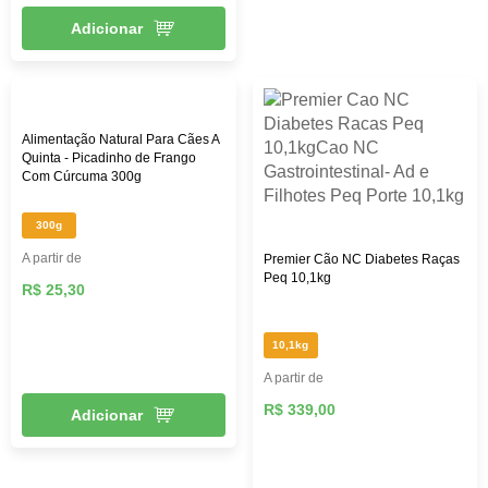
Adicionar
Alimentação Natural Para Cães A
Quinta - Picadinho de Frango
Com Cúrcuma 300g
300g
A partir de
Premier Cão NC Diabetes Raças
Peq 10,1kg
R$ 25,30
10,1kg
A partir de
R$ 339,00
Adicionar