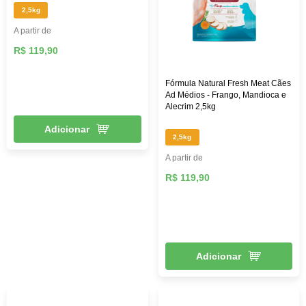
2,5kg
A partir de
R$ 119,90
Fórmula Natural Fresh Meat Cães
Ad Médios - Frango, Mandioca e
Alecrim 2,5kg
Adicionar
2,5kg
A partir de
R$ 119,90
Adicionar