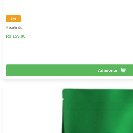
2kg
A partir de
R$ 159,00
Adicionar