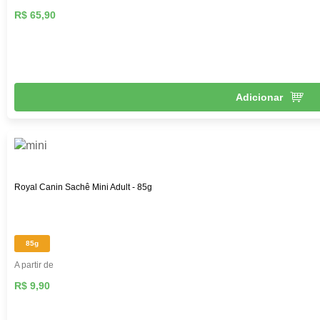
R$ 65,90
Adicionar
Royal Canin Sachê Mini Adult - 85g
85g
A partir de
R$ 9,90