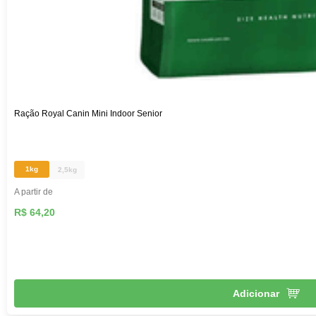
Ração Royal Canin Mini Indoor Senior
1kg
2,5kg
A partir de
R$ 64,20
Adicionar