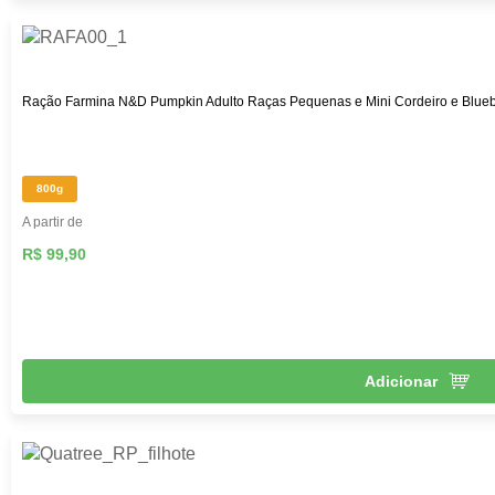
Ração Farmina N&D Pumpkin Adulto Raças Pequenas e Mini Cordeiro e Blueb
800g
A partir de
R$ 99,90
Adicionar