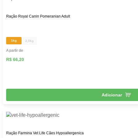
Ração Royal Canin Pomeranian Adult
1kg
2,5kg
A partir de
R$ 66,20
Adicionar
Ração Farmina Vet Life Cães Hypoallergenica