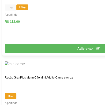
2,5kg
1kg
A partir de
R$ 112,00
Adicionar
Ração GranPlus Menu Cão Mini Adulto Carne e Arroz
3kg
A partir de