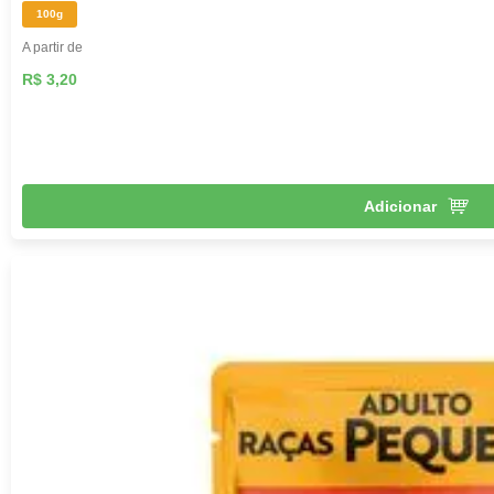
100g
A partir de
R$ 3,20
Adicionar