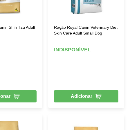
nin Shih Tzu Adult
Ração Royal Canin Veterinary Diet
Skin Care Adult Small Dog
INDISPONÍVEL
ionar
Adicionar