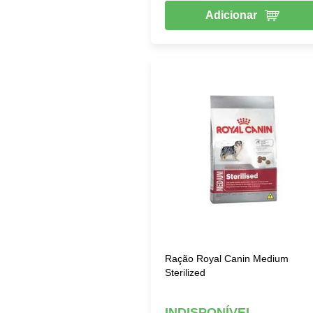
Adicionar
Ração Royal Canin Medium
Sterilized
INDISPONÍVEL