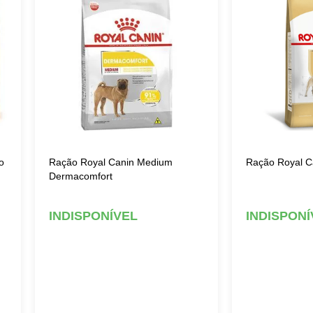
o
Ração Royal Canin Medium
Ração Royal C
Dermacomfort
INDISPONÍVEL
INDISPONÍ