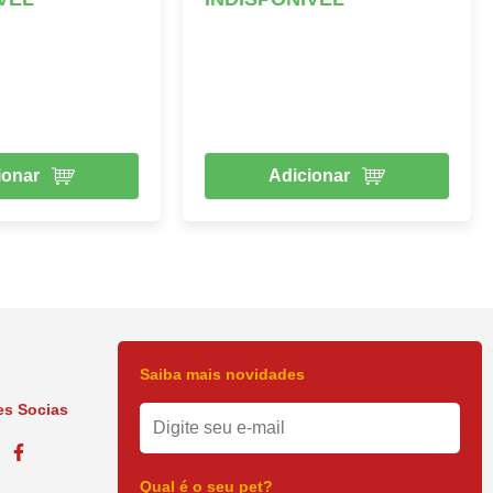
ionar
Adicionar
Saiba mais novidades
s Socias
Qual é o seu pet?