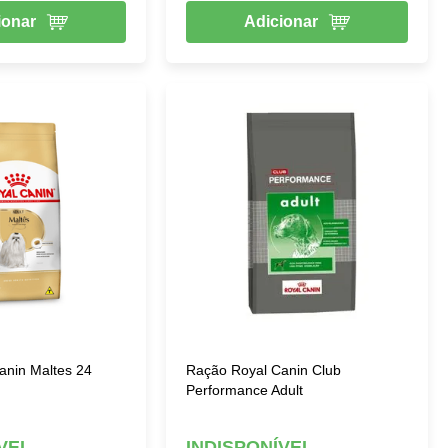
ionar
Adicionar
anin Maltes 24
Ração Royal Canin Club
Performance Adult
VEL
INDISPONÍVEL