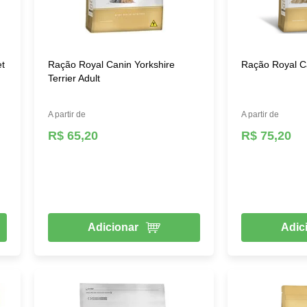
et
Ração Royal Canin Yorkshire
Ração Royal Ca
Terrier Adult
A partir de
A partir de
R$ 65,20
R$ 75,20
Adicionar
Adic