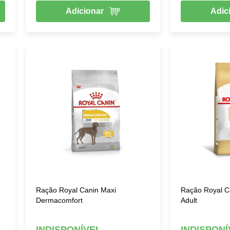
Adicionar
Adic
Ração Royal Canin Maxi
Ração Royal C
Dermacomfort
Adult
INDISPONÍVEL
INDISPONÍ