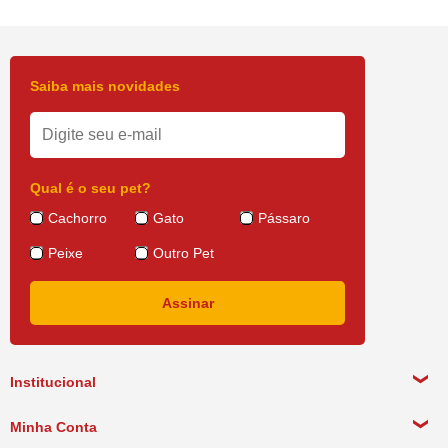
Saiba mais novidades
Qual é o seu pet?
Cachorro
Gato
Pássaro
Peixe
Outro Pet
Institucional
Sobre a empresa
Minha Conta
Política de Privacidade