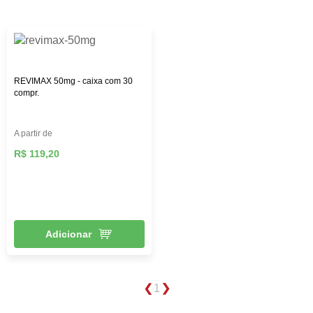
REVIMAX 50mg - caixa com 30
compr.
A partir de
R$ 119,20
Adicionar
1