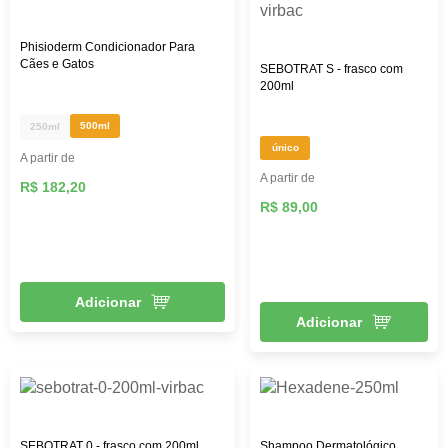
Phisioderm Condicionador Para
Cães e Gatos
SEBOTRAT S - frasco com
200ml
500ml
250ml
único
A partir de
A partir de
R$ 182,20
R$ 89,00
Adicionar
Adicionar
SEBOTRAT 0 - frasco com 200ml
Shampoo Dermatológico