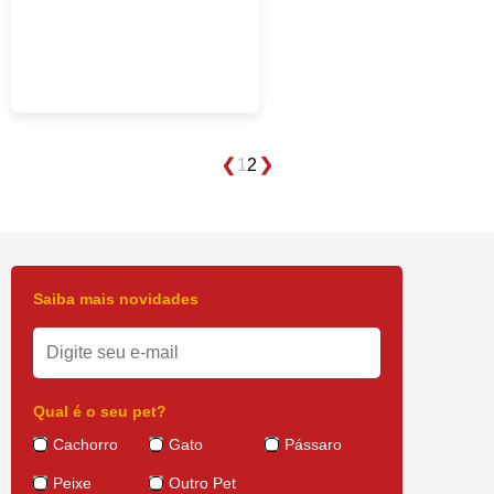
1
2
Saiba mais novidades
Qual é o seu pet?
Cachorro
Gato
Pássaro
Peixe
Outro Pet