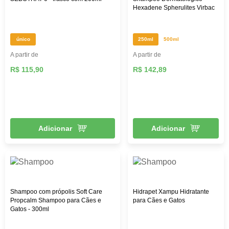
Hexadene Spherulites Virbac
único
250ml
500ml
A partir de
A partir de
R$ 115,90
R$ 142,89
Adicionar
Adicionar
Shampoo com própolis Soft Care
Hidrapet Xampu Hidratante
Propcalm Shampoo para Cães e
para Cães e Gatos
Gatos - 300ml