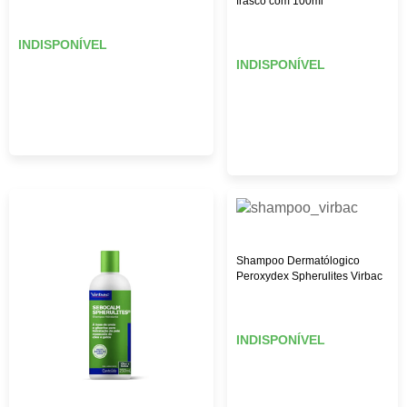
frasco com 100ml
INDISPONÍVEL
INDISPONÍVEL
Shampoo Dermatólogico
Peroxydex Spherulites Virbac
INDISPONÍVEL