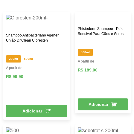
Phisioderm Shampoo - Pele
Sensível Para Cães e Gatos
Shampoo Antibacteriano Agener
União Dr.Clean Cloresten
500ml
200ml
500ml
A partir de
A partir de
R$ 189,00
R$ 99,90
Adicionar
Adicionar