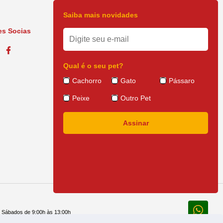
Saiba mais novidades
s Socias
Qual é o seu pet?
Cachorro
Gato
Pássaro
Peixe
Outro Pet
e Sábados de 9:00h às 13:00h
 14:30h