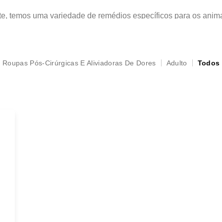
ente, temos uma variedade de remédios específicos para os an
pet. É sempre importante consultar o veterinário antes de ofe
Roupas Pós-Cirúrgicas E Aliviadoras De Dores
Adulto
Todos