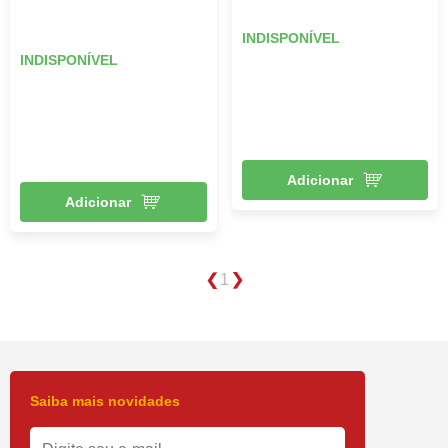
INDISPONÍVEL
INDISPONÍVEL
Adicionar
Adicionar
1
Saiba mais novidades