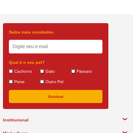
Saiba mais novidades
Qual é o seu pet?
Cachorro
Gato
Pássaro
Peixe
Outro Pet
Institucional
Sobre a empresa