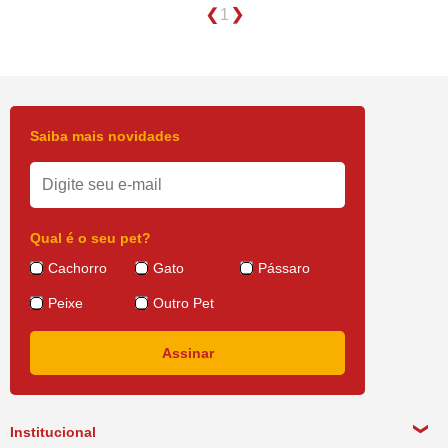
1
Saiba mais novidades
Qual é o seu pet?
Cachorro
Gato
Pássaro
Peixe
Outro Pet
Institucional