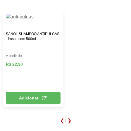
SANOL SHAMPOO ANTIPULGAS
- frasco com 500ml
A partir de
R$ 22,90
Adicionar
1