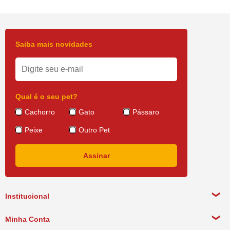
Saiba mais novidades
Qual é o seu pet?
Cachorro
Gato
Pássaro
Peixe
Outro Pet
Institucional
Sobre a empresa
Minha Conta
Política de Privacidade