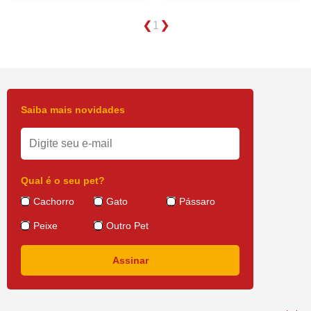
1
Saiba mais novidades
Qual é o seu pet?
Cachorro
Gato
Pássaro
Peixe
Outro Pet