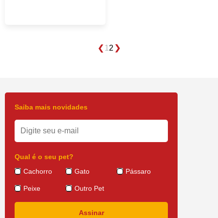
1
2
Saiba mais novidades
Qual é o seu pet?
Cachorro
Gato
Pássaro
Peixe
Outro Pet