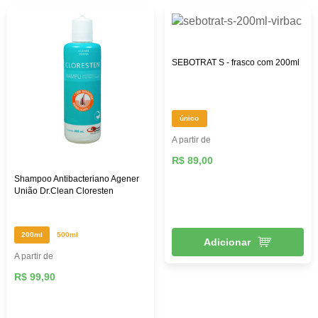
SEBOTRAT S - frasco com 200ml
único
A partir de
R$ 89,00
Shampoo Antibacteriano Agener
União Dr.Clean Cloresten
200ml
500ml
Adicionar
A partir de
R$ 99,90