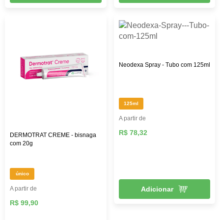
Neodexa Spray - Tubo com 125ml
125ml
A partir de
R$ 78,32
DERMOTRAT CREME - bisnaga
com 20g
único
A partir de
Adicionar
R$ 99,90