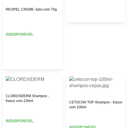
REVIPEL CREME- tubo com 70g
INDISPONÍVEL
CLOREXIDERM Shampoo -
frasco com 230ml
CETOCON TOP Shampoo - frasco
com 100ml
INDISPONÍVEL
INDISPONÍVEL