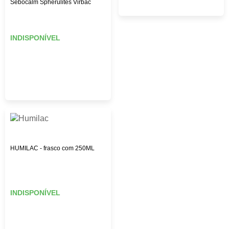
Sebocalm Spherulites Virbac
INDISPONÍVEL
HUMILAC - frasco com 250ML
INDISPONÍVEL