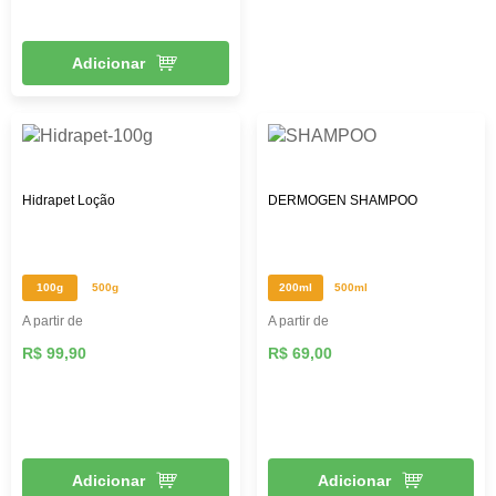
Adicionar
Hidrapet Loção
DERMOGEN SHAMPOO
100g
500g
200ml
500ml
A partir de
A partir de
R$ 99,90
R$ 69,00
Adicionar
Adicionar