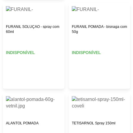
FURANIL SOLUÇAO - spray com
FURANIL POMADA - bisnaga com
60ml
50g
INDISPONÍVEL
INDISPONÍVEL
ALANTOL POMADA
TETISARNOL Spray 150ml