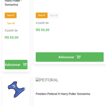
Harry Potter -
Sonserina
Tam P
Tam P
Tam M
A partir de
Tam M
R$ 65,00
A partir de
R$ 65,00
Adicionar
Adicionar
Freefaro Peitoral H Harry Potter Sonserina