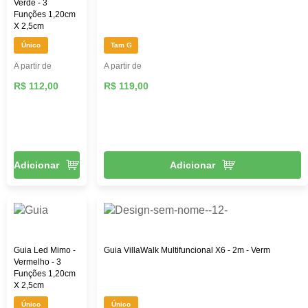
Verde - 3
Funções 1,20cm
X 2,5cm
Único
Tam G
A partir de
A partir de
R$ 112,00
R$ 119,00
Adicionar
Adicionar
Guia Led Mimo -
Guia VillaWalk Multifuncional X6 - 2m - Verm
Vermelho - 3
Funções 1,20cm
X 2,5cm
Único
Único