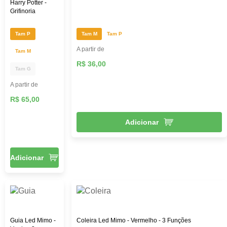
Harry Potter -
Grifinoria
Tam P
Tam M
Tam P
A partir de
Tam M
R$ 36,00
Tam G
A partir de
R$ 65,00
Adicionar
Adicionar
Guia Led Mimo -
Coleira Led Mimo - Vermelho - 3 Funções