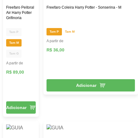
Freefaro Peitoral
Freefaro Coleira Harry Potter - Sonserina - M
Air Harry Potter
Grifinoria
Tam P
Tam M
Tam P
A partir de
Tam M
R$ 36,00
Tam G
A partir de
R$ 89,00
Adicionar
Adicionar