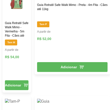
Guia Retratil Safe Walk Mimo - Preta - 4m Fita - Cães
até 11kg
Guia Retratil Safe
Tam P
Walk Mimo -
Vermelha - 5m
A partir de
Fita - Cães até
R$ 52,00
18kg
Tam M
A partir de
R$ 54,00
Adicionar
Adicionar