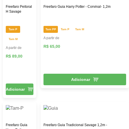
Freefaro Peitoral
Freefaro Guia Harry Potter - Corvinal- 1,2m
H Savage
Tam P
Tam PP
Tam P
Tam M
A partir de
Tam M
R$ 65,00
A partir de
R$ 89,00
Adicionar
Adicionar
Freefaro Guia
Freefaro Guia Tradicional Savage 1,2m -