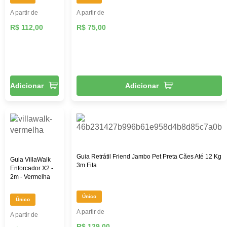
A partir de
A partir de
R$ 112,00
R$ 75,00
Adicionar
Adicionar
Guia Retrátil Friend Jambo Pet Preta Cães Até 12 Kg
Guia VillaWalk
3m Fita
Enforcador X2 -
2m - Vermelha
Único
Único
A partir de
A partir de
R$ 129,00