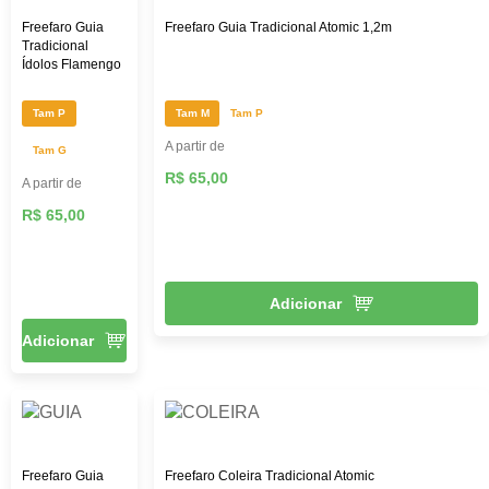
Freefaro Guia
Freefaro Guia Tradicional Atomic 1,2m
Tradicional
Ídolos Flamengo
Tam P
Tam M
Tam P
A partir de
Tam G
R$ 65,00
A partir de
R$ 65,00
Adicionar
Adicionar
Freefaro Guia
Freefaro Coleira Tradicional Atomic