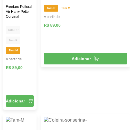
Freefaro Peitoral
Tam P
Tam M
Air Harry Potter
Corvinal
A partir de
R$ 89,00
Tam PP
Tam P
Tam M
Adicionar
A partir de
R$ 89,00
Adicionar