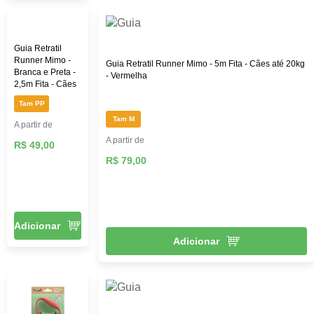
Guia Retratil
Runner Mimo -
Guia Retratil Runner Mimo - 5m Fita - Cães até 20kg
Branca e Preta -
- Vermelha
2,5m Fita - Cães
até 8kg
Tam PP
Tam M
A partir de
A partir de
R$ 49,00
R$ 79,00
Adicionar
Adicionar