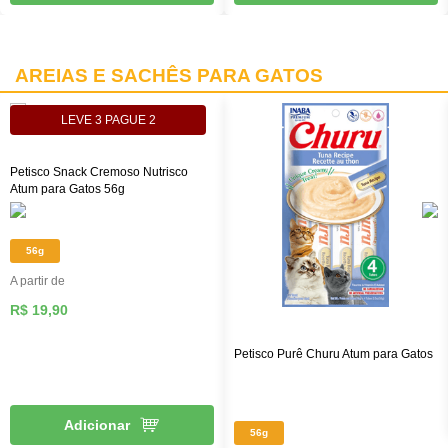
AREIAS E SACHÊS PARA GATOS
LEVE 3 PAGUE 2
Petisco Snack Cremoso Nutrisco
Atum para Gatos 56g
56g
A partir de
R$ 19,90
Petisco Purê Churu Atum para Gatos
Adicionar
56g