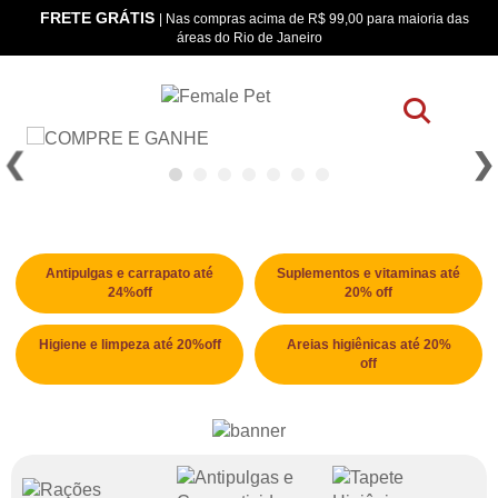
FRETE GRÁTIS
os
| Nas compras acima de R$ 99,00 para maioria das
áreas do Rio de Janeiro
Antipulgas e carrapato até
Suplementos e vitaminas até
24%off
20% off
Higiene e limpeza até 20%off
Areias higiênicas até 20%
off