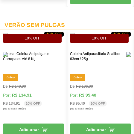
VERÃO SEM PULGAS
10% OFF
10% OFF
10% OFF
10% OFF
Seresto Coleira Antipulgas e
Coleira Antiparasitária Scalibor -
Carrapatos Até 8 Kg
63cm / 25g
único
único
R$ 149,90
R$ 106,00
Por:
R$ 134,91
Por:
R$ 95,40
R$ 134,91
R$ 95,40
10% OFF
10% OFF
para assinantes
para assinantes
Adicionar
Adicionar