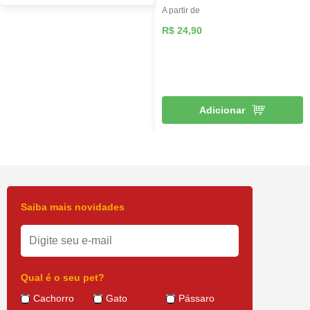
A partir de
R$ 24,90
Adicionar
Saiba mais novidades
Qual é o seu pet?
Cachorro
Gato
Pássaro