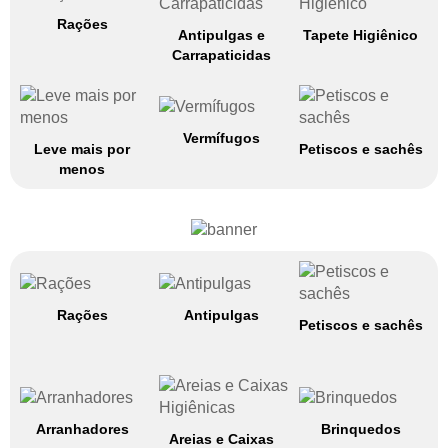
Rações
Antipulgas e
Tapete Higiênico
Carrapaticidas
Vermífugos
Leve mais por
Petiscos e sachês
menos
Rações
Antipulgas
Petiscos e sachês
Arranhadores
Brinquedos
Areias e Caixas